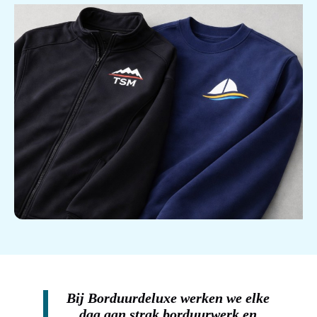
Bij Borduurdeluxe werken we elke
dag aan strak borduurwerk en