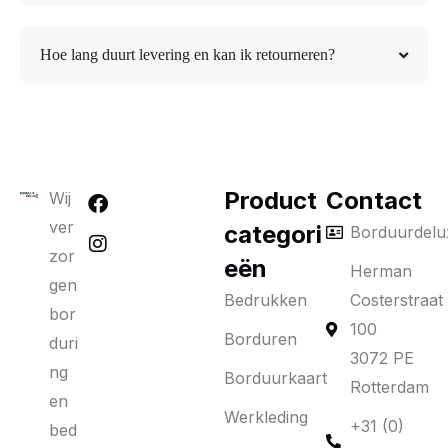
Hoe lang duurt levering en kan ik retourneren?
Product
Contact
Wij
ver
categori
Borduurdelu
zor
eën
Herman
gen
Bedrukken
Costerstraat
bor
100
Borduren
duri
3072 PE
ng
Borduurkaart
Rotterdam
en
Werkleding
+31 (0)
bed