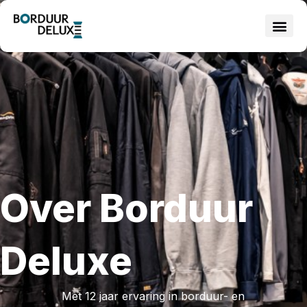
Over Borduur
Deluxe
Met 12 jaar ervaring in borduur- en