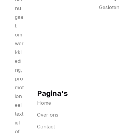
Gesloten
nu
gaa
t
om
wer
kkl
edi
ng,
pro
mot
Pagina's
ion
Home
eel
text
Over ons
iel
Contact
of