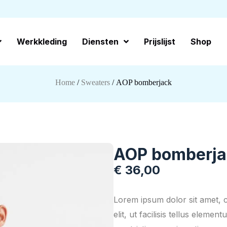
Werkkleding
Diensten
Prijslijst
Shop
Home
/
Sweaters
/ AOP bomberjack
AOP bomberja
€
36,00
Lorem ipsum dolor sit amet, co
elit, ut facilisis tellus eleme