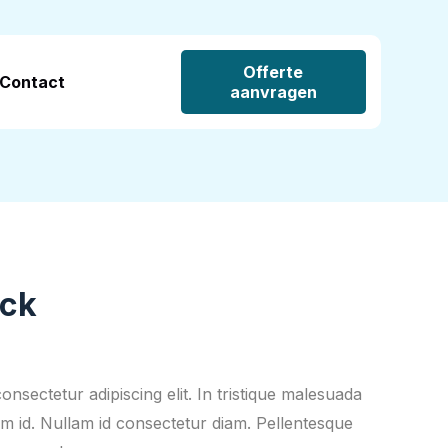
Offerte
Contact
aanvragen
ck
nsectetur adipiscing elit. In tristique malesuada
ntum id. Nullam id consectetur diam. Pellentesque