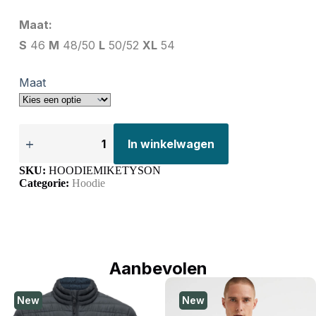
Maat:
S
46
M
48/50
L
50/52
XL
54
Maat
In winkelwagen
SKU:
HOODIEMIKETYSON
Categorie:
Hoodie
Aanbevolen
New
New