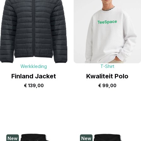
Werkkleding
T-Shirt
Finland Jacket
Kwaliteit Polo
€
139,00
€
99,00
New
New