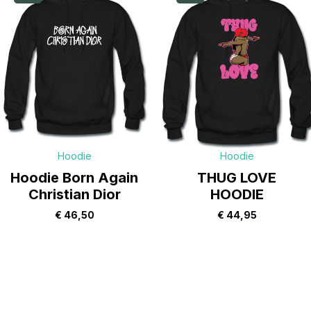
Hoodie
Hoodie
Hoodie Born Again
THUG LOVE
Christian Dior
HOODIE
€
46,50
€
44,95