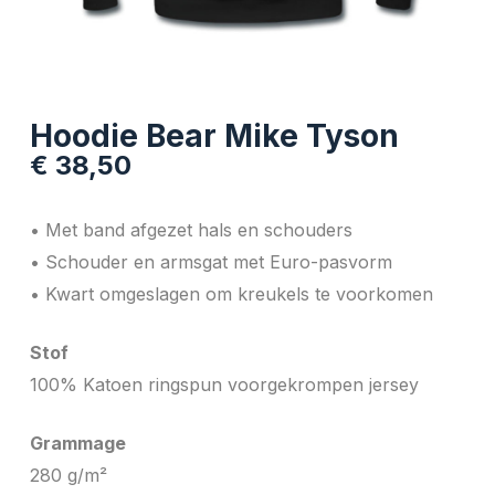
Hoodie Bear Mike Tyson
€
38,50
• Met band afgezet hals en schouders
• Schouder en armsgat met Euro-pasvorm
• Kwart omgeslagen om kreukels te voorkomen
Stof
100% Katoen ringspun voorgekrompen jersey
Grammage
280 g/m²