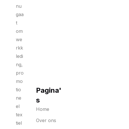
nu
gaa
t
om
we
rkk
ledi
ng,
pro
mo
Pagina'
tio
ne
s
el
Home
tex
Over ons
tiel