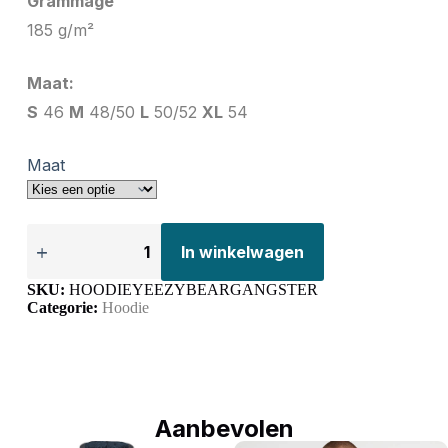
Grammage
185 g/m²
Maat:
S
46
M
48/50
L
50/52
XL
54
Maat
In winkelwagen
SKU:
HOODIEYEEZYBEARGANGSTER
Categorie:
Hoodie
Aanbevolen