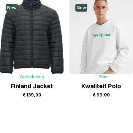
New
New
Werkkleding
T-Shirt
Finland Jacket
Kwaliteit Polo
€
139,00
€
99,00