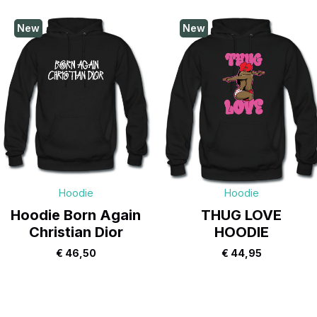
New
New
Hoodie
Hoodie
Hoodie Born Again
THUG LOVE
Christian Dior
HOODIE
€
46,50
€
44,95