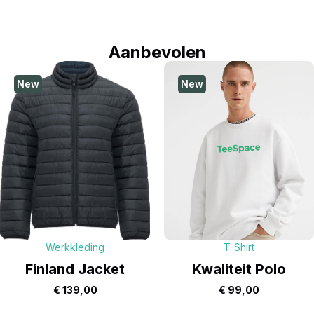
Aanbevolen
New
New
Werkkleding
T-Shirt
Finland Jacket
Kwaliteit Polo
€
139,00
€
99,00