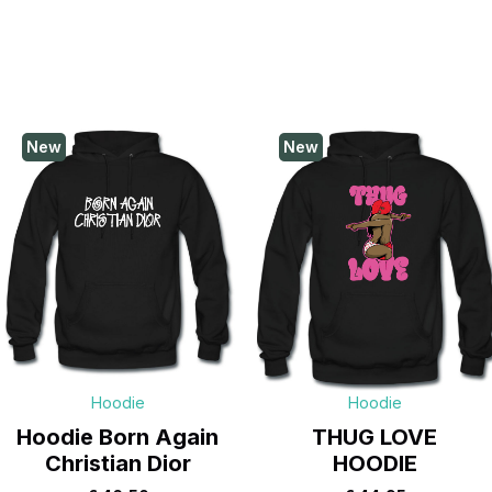
New
New
Hoodie
Hoodie
Hoodie Born Again
THUG LOVE
Christian Dior
HOODIE