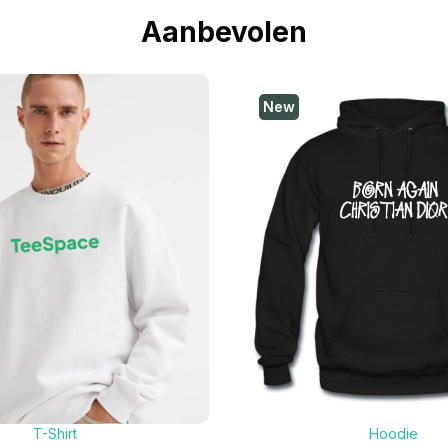
Aanbevolen
New
T-Shirt
Hoodie