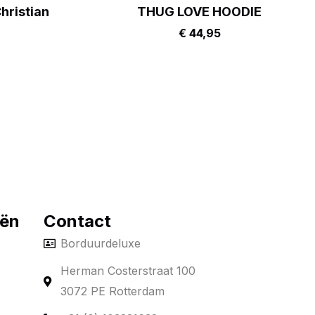
hristian
THUG LOVE HOODIE
€
44,95
eën
Contact
Borduurdeluxe
Herman Costerstraat 100
3072 PE Rotterdam