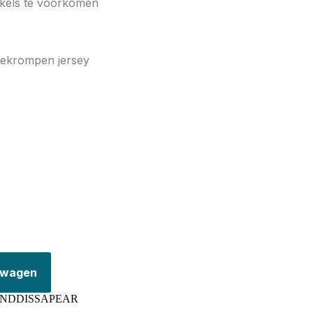
kels te voorkomen
ekrompen jersey
elwagen
NDDISSAPEAR