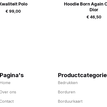
Kwaliteit Polo
Hoodie Born Again C
Dior
€
99,00
€
46,50
Pagina's
Productcategori
Home
Bedrukken
Over ons
Borduren
Contact
Borduurkaart