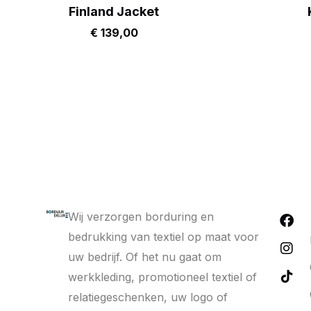
Finland Jacket
€
139,00
Wij verzorgen borduring en
bedrukking van textiel op maat voor
uw bedrijf. Of het nu gaat om
werkkleding, promotioneel textiel of
relatiegeschenken, uw logo of