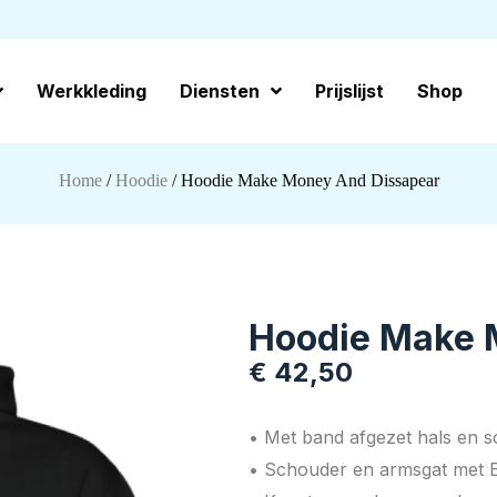
Werkkleding
Diensten
Prijslijst
Shop
Home
/
Hoodie
/ Hoodie Make Money And Dissapear
Hoodie Make 
€
42,50
• Met band afgezet hals en 
• Schouder en armsgat met