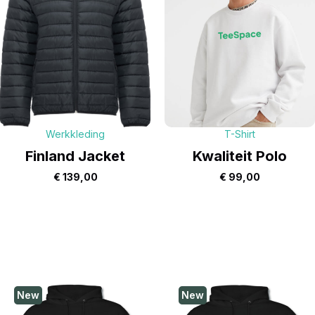
Werkkleding
T-Shirt
Finland Jacket
Kwaliteit Polo
€
139,00
€
99,00
New
New