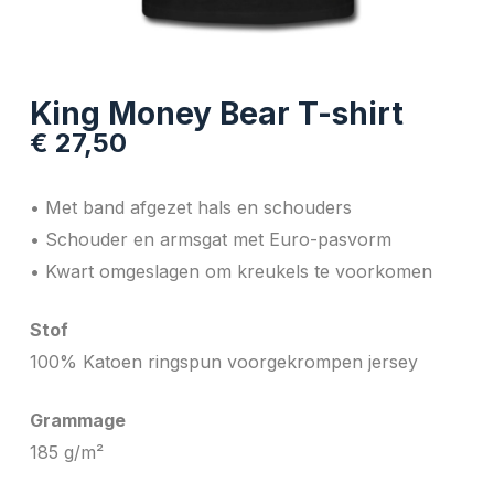
King Money Bear T-shirt
€
27,50
• Met band afgezet hals en schouders
• Schouder en armsgat met Euro-pasvorm
• Kwart omgeslagen om kreukels te voorkomen
Stof
100% Katoen ringspun voorgekrompen jersey
Grammage
185 g/m²