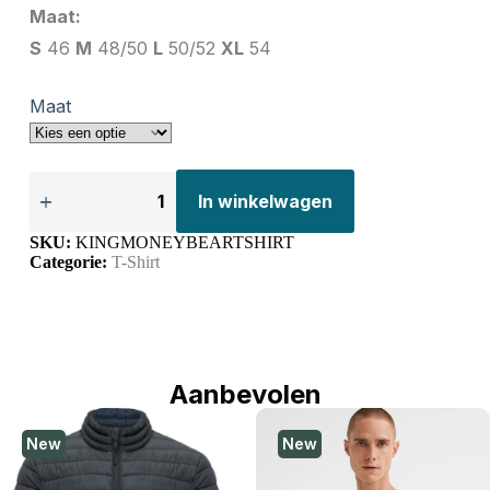
Maat:
S
46
M
48/50
L
50/52
XL
54
Maat
In winkelwagen
SKU:
KINGMONEYBEARTSHIRT
Categorie:
T-Shirt
Aanbevolen
New
New