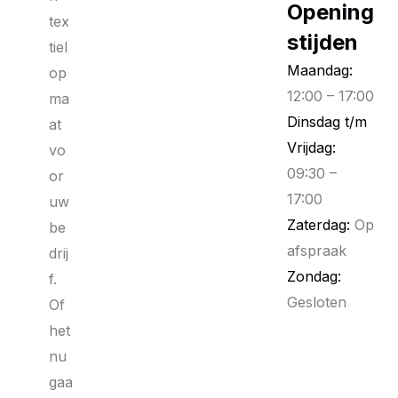
Opening
tex
stijden
tiel
Maandag:
op
12:00 – 17:00
ma
Dinsdag t/m
at
Vrijdag:
vo
09:30 –
or
17:00
uw
Zaterdag:
Op
be
afspraak
drij
Zondag:
f.
Gesloten
Of
het
nu
gaa