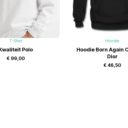
T-Shirt
Hoodie
Kwaliteit Polo
Hoodie Born Again C
Dior
€
99,00
€
46,50