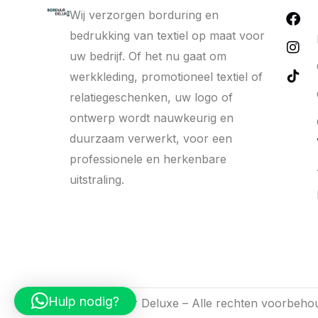
Wij verzorgen borduring en
bedrukking van textiel op maat voor
uw bedrijf. Of het nu gaat om
werkkleding, promotioneel textiel of
relatiegeschenken, uw logo of
ontwerp wordt nauwkeurig en
duurzaam verwerkt, voor een
professionele en herkenbare
uitstraling.
Hulp nodig?
2026 © Borduur Deluxe – Alle rechten voorbeho