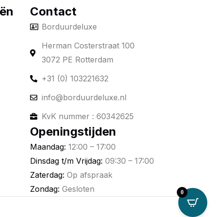
eën
Contact
Borduurdeluxe
Herman Costerstraat 100
3072 PE Rotterdam
+31 (0) 103221632
info@borduurdeluxe.nl
KvK nummer : 60342625
Openingstijden
Maandag:
12:00 – 17:00
Dinsdag t/m Vrijdag:
09:30 – 17:00
Zaterdag:
Op afspraak
Zondag:
Gesloten
0