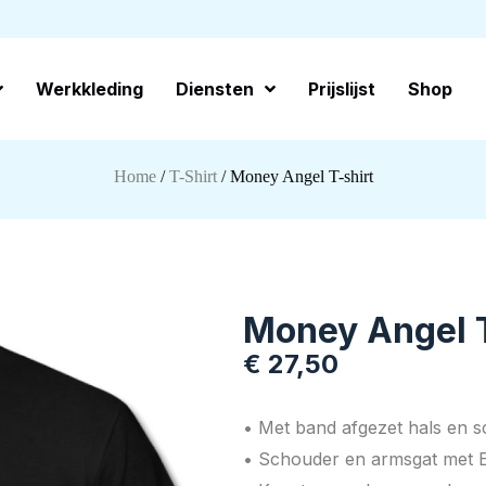
Werkkleding
Diensten
Prijslijst
Shop
Home
/
T-Shirt
/ Money Angel T-shirt
Money Angel T
€
27,50
• Met band afgezet hals en 
• Schouder en armsgat met