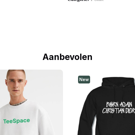
Aanbevolen
New