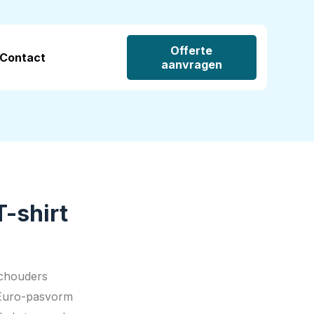
Offerte
Contact
aanvragen
-shirt
schouders
 Euro-pasvorm