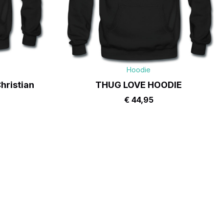
Hoodie
hristian
THUG LOVE HOODIE
€
44,95