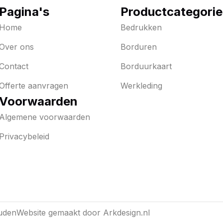
Pagina's
Productcategori
Home
Bedrukken
Over ons
Borduren
Contact
Borduurkaart
Offerte aanvragen
Werkleding
Voorwaarden
Algemene voorwaarden
Privacybeleid
uden
Website gemaakt door
Arkdesign.nl