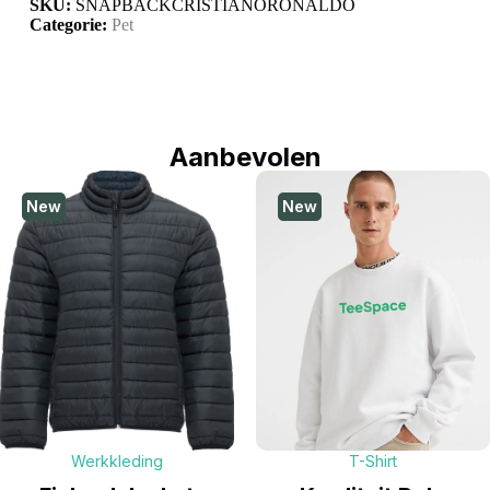
SKU:
SNAPBACKCRISTIANORONALDO
Categorie:
Pet
Aanbevolen
New
New
Werkkleding
T-Shirt