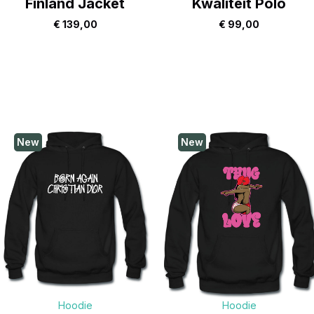
Finland Jacket
Kwaliteit Polo
€
139,00
€
99,00
New
New
Hoodie
Hoodie