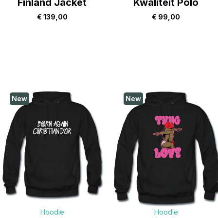
Finland Jacket
Kwaliteit Polo
€
139,00
€
99,00
New
New
Hoodie
Hoodie