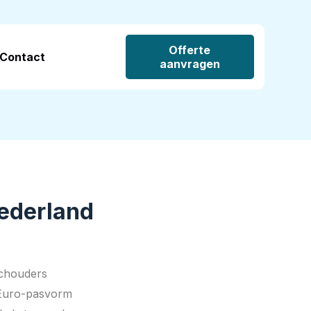
Offerte
Contact
aanvragen
Nederland
schouders
 Euro-pasvorm