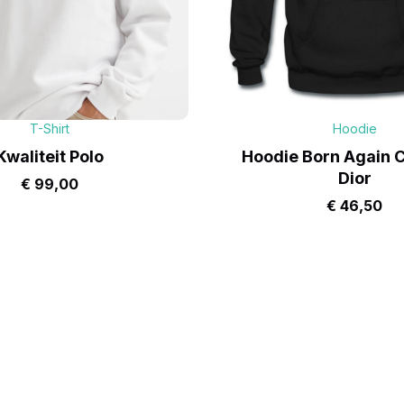
T-Shirt
Hoodie
Kwaliteit Polo
Hoodie Born Again C
Dior
€
99,00
€
46,50