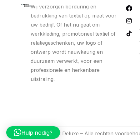
Wij verzorgen borduring en
bedrukking van textiel op maat voor
uw bedrijf. Of het nu gaat om
werkkleding, promotioneel textiel of
relatiegeschenken, uw logo of
ontwerp wordt nauwkeurig en
duurzaam verwerkt, voor een
professionele en herkenbare
uitstraling.
Hulp nodig?
2026 © Borduur Deluxe – Alle rechten voorbeho