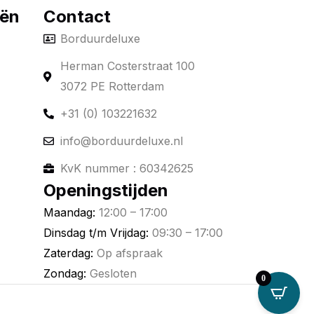
eën
Contact
Borduurdeluxe
Herman Costerstraat 100
3072 PE Rotterdam
+31 (0) 103221632
info@borduurdeluxe.nl
KvK nummer : 60342625
Openingstijden
Maandag:
12:00 – 17:00
Dinsdag t/m Vrijdag:
09:30 – 17:00
Zaterdag:
Op afspraak
Zondag:
Gesloten
0