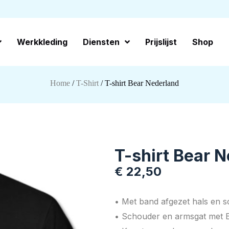
Werkkleding
Diensten
Prijslijst
Shop
Home
/
T-Shirt
/ T-shirt Bear Nederland
T-shirt Bear 
€
22,50
• Met band afgezet hals en 
• Schouder en armsgat met