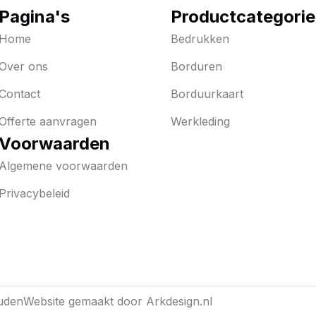
Pagina's
Productcategori
Home
Bedrukken
Over ons
Borduren
Contact
Borduurkaart
Offerte aanvragen
Werkleding
Voorwaarden
Algemene voorwaarden
Privacybeleid
uden
Website gemaakt door
Arkdesign.nl