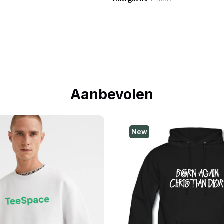
Aanbevolen
New