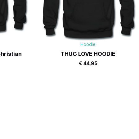
Hoodie
hristian
THUG LOVE HOODIE
€
44,95