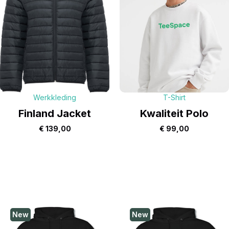
Werkkleding
T-Shirt
Finland Jacket
Kwaliteit Polo
€
139,00
€
99,00
New
New