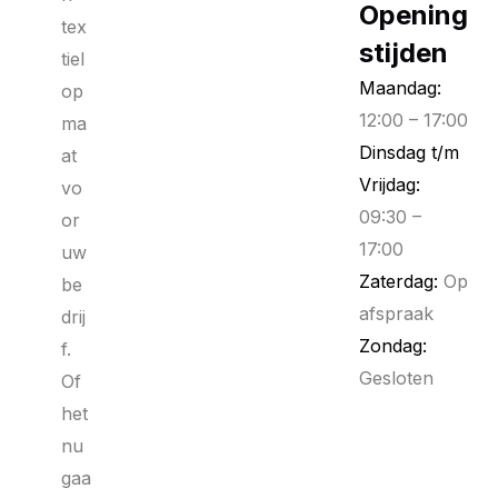
Opening
tex
stijden
tiel
Maandag:
op
12:00 – 17:00
ma
Dinsdag t/m
at
Vrijdag:
vo
09:30 –
or
17:00
uw
Zaterdag:
Op
be
afspraak
drij
Zondag:
f.
Gesloten
Of
het
nu
gaa