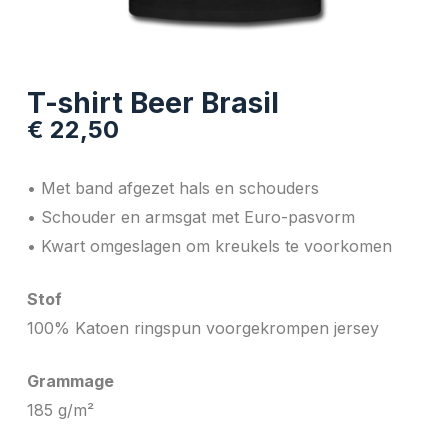
T-shirt Beer Brasil
€
22,50
• Met band afgezet hals en schouders
• Schouder en armsgat met Euro-pasvorm
• Kwart omgeslagen om kreukels te voorkomen
Stof
100% Katoen ringspun voorgekrompen jersey
Grammage
185 g/m²