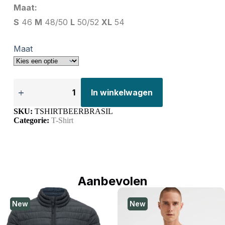
Maat:
S
46
M
48/50
L
50/52
XL
54
Maat
In winkelwagen
SKU:
TSHIRTBEERBRASIL
Categorie:
T-Shirt
Aanbevolen
New
New