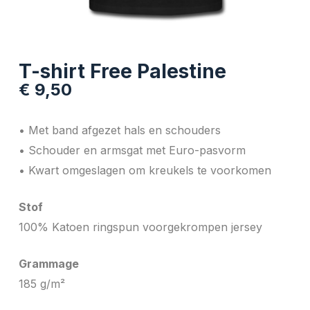
T-shirt Free Palestine
€
9,50
• Met band afgezet hals en schouders
• Schouder en armsgat met Euro-pasvorm
• Kwart omgeslagen om kreukels te voorkomen
Stof
100% Katoen ringspun voorgekrompen jersey
Grammage
185 g/m²