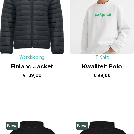
Werkkleding
T-Shirt
Finland Jacket
Kwaliteit Polo
€
139,00
€
99,00
New
New