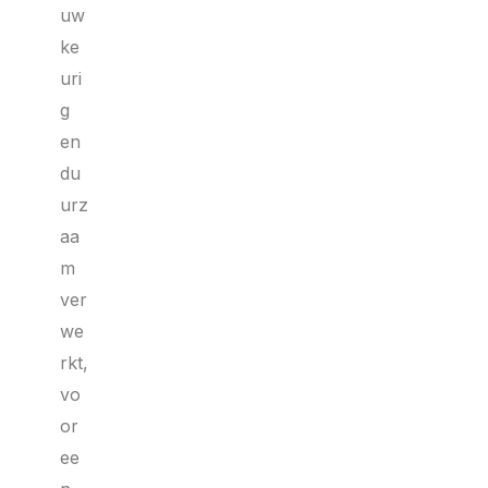
uw
ke
uri
g
en
du
urz
aa
m
ver
we
rkt,
vo
or
ee