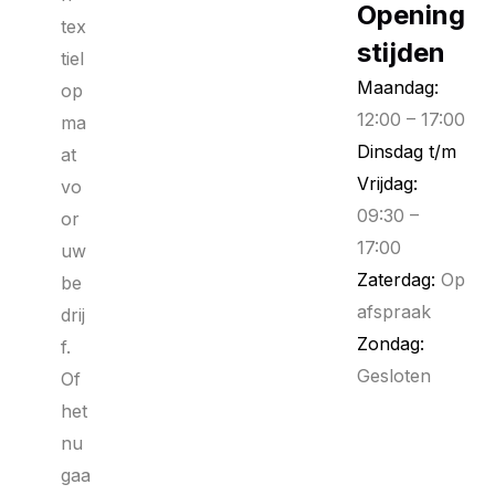
Opening
tex
stijden
tiel
Maandag:
op
12:00 – 17:00
ma
Dinsdag t/m
at
Vrijdag:
vo
09:30 –
or
17:00
uw
Zaterdag:
Op
be
afspraak
drij
Zondag:
f.
Gesloten
Of
het
nu
gaa