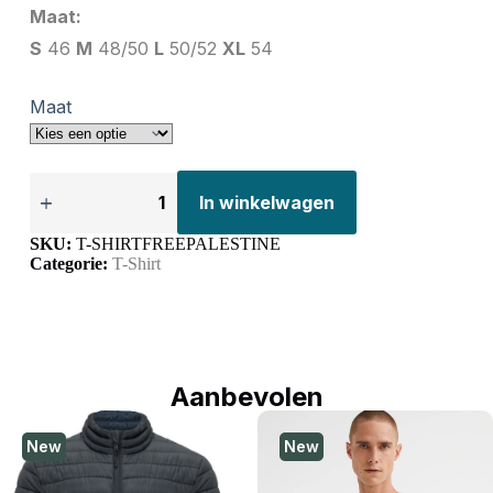
Maat:
S
46
M
48/50
L
50/52
XL
54
Maat
In winkelwagen
SKU:
T-SHIRTFREEPALESTINE
Categorie:
T-Shirt
Aanbevolen
New
New